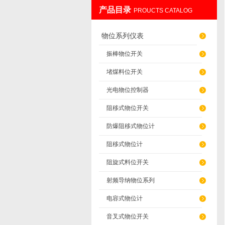
产品目录
PROUCTS CATALOG
辽阳佳誉仪器仪表有限公司
物位系列仪表
振棒物位开关
堵煤料位开关
光电物位控制器
阻移式物位开关
防爆阻移式物位计
阻移式物位计
阻旋式料位开关
射频导纳物位系列
电容式物位计
音叉式物位开关