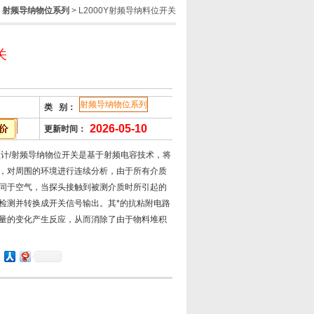
>
射频导纳物位系列
> L2000Y射频导纳料位开关
关
射频导纳物位系列
类 别：
2026-05-10
更新时间：
物位计/射频导纳物位开关是基于射频电容技术，将
，对周围的环境进行连续分析，由于所有介质
同于空气，当探头接触到被测介质时所引起的
检测并转换成开关信号输出。其*的抗粘附电路
量的变化产生反应，从而消除了由于物料堆积