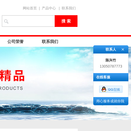
网站首页
|
产品中心
|
联系我们
公司荣誉
联系我们
联系人
陈兴竹
13050787773
在线客服
用心服务成就你我