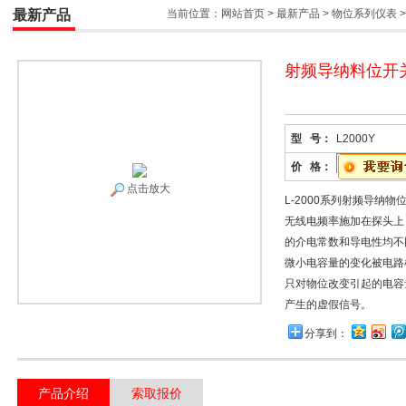
最新产品
当前位置：
网站首页
>
最新产品
>
物位系列仪表
射频导纳料位开
型 号：
L2000Y
价 格：
点击放大
L-2000系列射频导纳
无线电频率施加在探头上
的介电常数和导电性均不
微小电容量的变化被电路
只对物位改变引起的电容
产生的虚假信号。
分享到：
产品介绍
索取报价