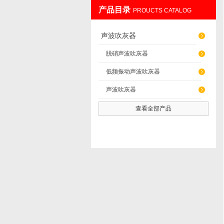
产品目录
PROUCTS CATALOG
辽阳佳誉仪器仪表有限公司
声波吹灰器
脱硝声波吹灰器
低频振动声波吹灰器
声波吹灰器
查看全部产品