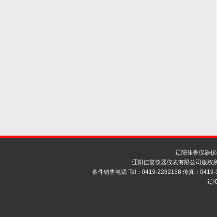
辽阳佳誉仪器仪
辽阳佳誉仪器仪表有限公司版权所
备件销售电话 Tel：0419-2282158 传真：0419-
辽I