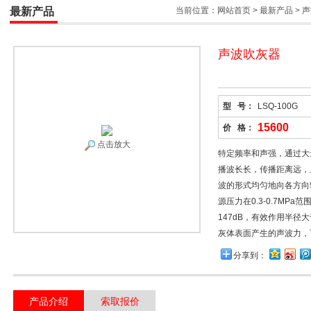
最新产品
当前位置：
网站首页
>
最新产品
>
声
声波吹灰器
型 号：
LSQ-100G
15600
价 格：
点击放大
特定频率和声强，通过大
播波长长，传播距离远，
波的形式均匀地向各方向
源压力在0.3-0.7MPa范
147dB，有效作用半径
灰体表面产生的声波力，
分享到：
产品介绍
索取报价