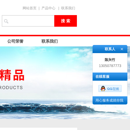
网站首页
|
产品中心
|
联系我们
公司荣誉
联系我们
联系人
陈兴竹
13050787773
在线客服
用心服务成就你我