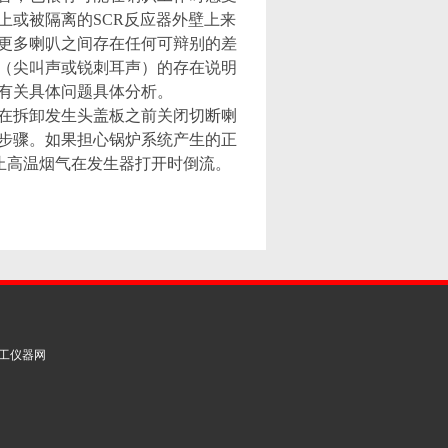
上或被隔离的SCR反应器外壁上来
更多喇叭之间存在任何可辩别的差
（尖叫声或锐刺耳声）的存在说明
有关具体问题具体分析。
在拆卸发生头盖板之前关闭切断喇
步骤。
如果担心锅炉系统产生的正
防止高温烟气在发生器打开时倒流。
工仪器网