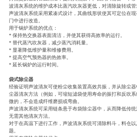
波清灰系统的维护成本比蒸汽吹灰器更低，对清除旋转或管
声波清灰系统采用紧凑式设计，其曲线形状使其可定位在现
门中进行改造。
用于锅炉系统的优点：
* 保持热交换器表面清洁，并使其获得高效率的运行。
* 替代蒸汽吹灰器，减少蒸汽消耗量。
* 显著降低维护量和维修费用。
* 提高空气预热器的热效率。
* 延长锅炉的运行时间。
袋式除尘器
经验证明声波清灰可使粉尘收集装置高效共振，并从除尘器
尘器清灰方法（例如，可缩短滤袋使用寿命的振打和反吹系
微的，不会造成纤维磨损或弯曲。
声波清灰系统可采用链条悬于布袋除尘器中，从而降低传统
无需其他清灰方法。
对于在高温下进行工作，声波清灰系统可清除料斗，料仓以
题。