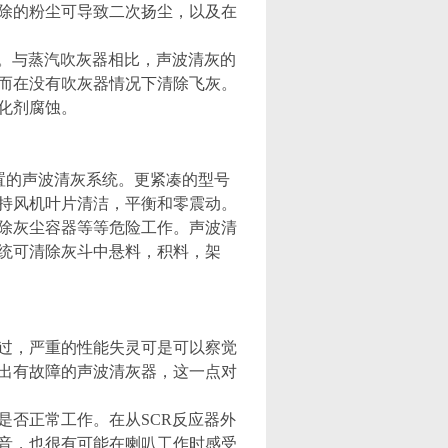
除的粉尘可导致二次扬尘，以及在
。与蒸汽吹灰器相比，声波清灰的
而在没有吹灰器情况下清除飞灰。
化剂腐蚀。
配置的声波清灰系统。更紧凑的型号
持风机叶片清洁，平衡和零震动。
除灰尘容器等等危险工作。声波清
统可清除灰斗中悬料，积料，架
过，严重的性能失灵可是可以察觉
出有故障的声波清灰器，这一点对
否正常工作。在从SCR反应器外
音，也很有可能在喇叭工作时感受