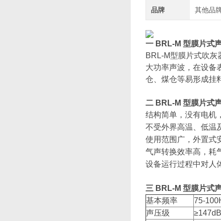
品牌
其他品
一 BRL-M 型膜片
BRL-M型膜片式
大功率声波，在设备
仓、煤仓等易形成挂
二 BRL-M 型膜片
结构简单，没有电机
不受外界高温、低温
使用范围广，外置式
气声转换效率高，耗气
设备运行过程中对人
三 BRL-M 型膜
基本频率
75-100
声压级
≥147d