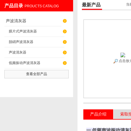
最新产品
当
产品目录
PROUCTS CATALOG
辽阳佳誉仪器仪表有限公司
声波清灰器
膜片式声波清灰器
脱硝声波清灰器
声波清灰器
点击放
低频振动声波清灰器
查看全部产品
产品介绍
索取
一 低频声波振动清灰