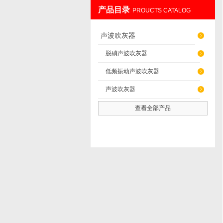
产品目录
PROUCTS CATALOG
辽阳佳誉仪器仪表有限公司
声波吹灰器
脱硝声波吹灰器
低频振动声波吹灰器
声波吹灰器
查看全部产品