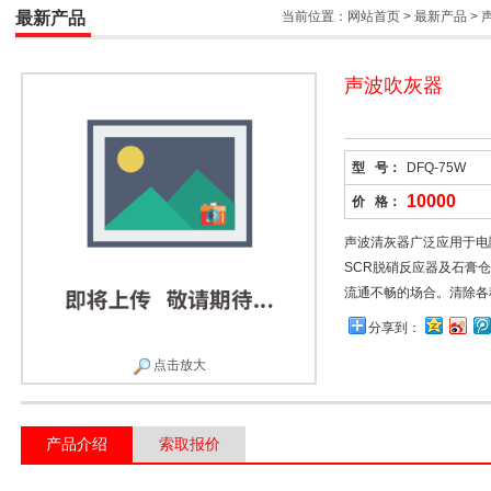
最新产品
当前位置：
网站首页
>
最新产品
>
声波吹灰器
型 号：
DFQ-75W
10000
价 格：
声波清灰器广泛应用于电
SCR脱硝反应器及石膏
流通不畅的场合。清除各
分享到：
点击放大
产品介绍
索取报价