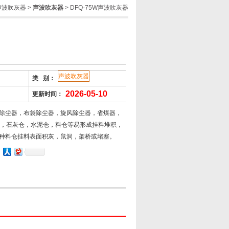
声波吹灰器
>
声波吹灰器
> DFQ-75W声波吹灰器
声波吹灰器
类 别：
2026-05-10
更新时间：
除尘器，布袋除尘器，旋风除尘器，省煤器，
仓，石灰仓，水泥仓，料仓等易形成挂料堆积，
种料仓挂料表面积灰，鼠洞，架桥或堵塞。