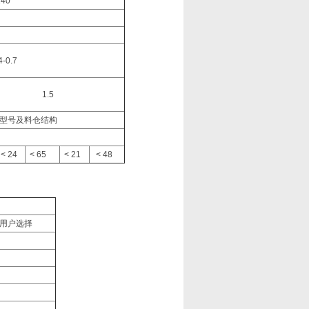
0
.7
1.5
器型号及料仓结构
< 24
< 65
< 21
< 48
用户选择