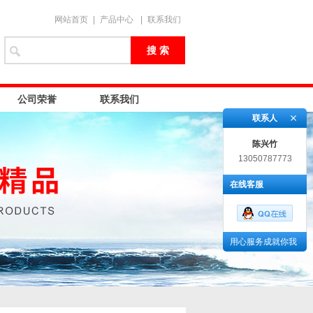
网站首页
|
产品中心
|
联系我们
公司荣誉
联系我们
联系人
陈兴竹
13050787773
在线客服
用心服务成就你我