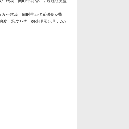
发生转动，同时带动指针，通过刻度盘
而发生转动，同时带动传感磁钢及指
滤波，温度补偿，微处理器处理，D/A