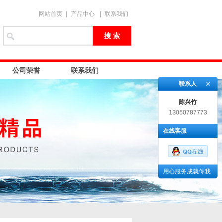
网站首页
|
产品中心
|
联系我们
公司荣誉
联系我们
联系人
陈兴竹
13050787773
在线客服
用心服务成就你我