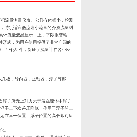
面积流量测量仪表。它具有体积小，检测
量，特别适宜低流速小流量的介质流量测
/累计流量液晶显示，上，下限报警输
多种形式，为用户使用提供了非常广阔的
高质量工业化组件，保证了流量计在各种应
或孔板，导向器，止动器，浮子等部
当浮子所受上升力大于浸在流体中浮子
，浮子上下端差压降低，作用于浮子的上
稳定在某一位置，浮子位置的高低即对应
化。