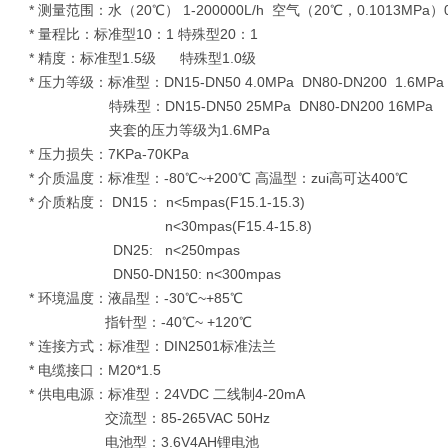
* 测量范围：水（20℃） 1-200000L/h 空气（20℃，0.1013MPa）0.0
* 量程比：标准型10：1 特殊型20：1
* 精度：标准型1.5级 特殊型1.0级
* 压力等级：标准型：DN15-DN50 4.0MPa DN80-DN200 1.6MPa
特殊型：DN15-DN50 25MPa DN80-DN200 16MPa
夹套的压力等级为1.6MPa
* 压力损失：7KPa-70KPa
* 介质温度：标准型：-80℃~+200℃ 高温型：zui高可达400℃
* 介质粘度： DN15： n<5mpas(F15.1-15.3)
n<30mpas(F15.4-15.8)
DN25:
n<250mpas
DN50-DN150: n<300mpas
* 环境温度：液晶型：-30℃~+85℃
指针型：-40℃~ +120℃
* 连接方式：标准型：DIN2501标准法兰
* 电缆接口：M20*1.5
* 供电电源：标准型：24VDC 二线制4-20mA
交流型：85-265VAC 50Hz
电池型：3.6V4AH锂电池