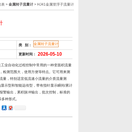
仪表
>
金属转子流量计
> HJ41金属管浮子流量计
计
金属转子流量计
类 别：
2026-05-10
更新时间：
计是工业自动化过程控制中常用的一种变面积流量
，检测范围大，使用方便等特点。它可用来测
流量，特别适宜低流速小流量的介质流量测
就地显示型和智能远传型，带有指针显示瞬间/累计
报警输出，累积脉冲输出，批次控制，标准的
出等多种形式。