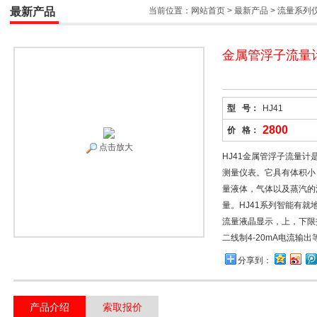
最新产品
当前位置：
网站首页
>
最新产品
>
流量系列
金属管浮子流量
型 号：
HJ41
2800
价 格：
点击放大
HJ41金属管浮子流量
测量仪表。它具有体积小
量液体，气体以及蒸汽的
量。HJ41系列智能有
流量液晶显示，上，下限
二线制4-20mA电流输
分享到：
产品介绍
索取报价