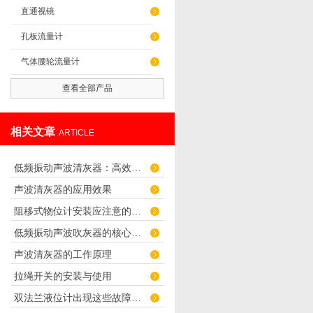
直通视镜
孔板流量计
气体腰轮流量计
查看全部产品
相关文章
ARTICLE
低频振动声波清灰器：高效节能的工业除尘新利器
声波清灰器的应用效果
阻移式物位计安装应注意的问题
低频振动声波吹灰器的核心技术与场景适配
声波清灰器的工作原理
拉绳开关的安装与使用
双法兰液位计出现这些故障该怎么处理？