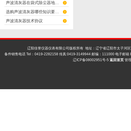
声波清灰器在袋式除尘器地应用
选购声波清灰器哪些知识要知道？
声波清灰器技术协议
辽阳佳誉仪器仪表有限公司版权所有 地址：辽宁省辽阳市太子河区荣兴
备件销售电话 Tel：0419-2282158 传真:0419-3149944 邮编：111000 电子邮箱 E
辽ICP备08002951号-5
返回首页
管