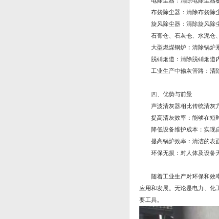
电除尘器：清除电除尘器极
布袋除尘器：清除布袋除尘
旋风除尘器：清除旋风除尘
石膏仓、石灰仓、水泥仓、
大型燃煤锅炉：清除锅炉系
脱硝烟道：清除脱硝烟道内
工业生产中输灰管路：清除
四、优势与前景
声波清灰器相比传统清灰方
提高清灰效率：能够在短时
降低设备维护成本：实现自
提高锅炉效率：清洁的表面
环保无损：对人体及设备无
随着工业生产对环保和效率要
应用和发展。无论是电力、化
要工具。