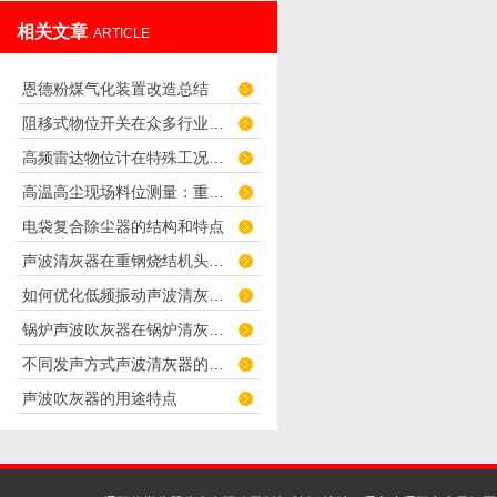
相关文章
ARTICLE
恩德粉煤气化装置改造总结
阻移式物位开关在众多行业得到了广泛的应用
高频雷达物位计在特殊工况中的选型应用
高温高尘现场料位测量：重锤式料位计
电袋复合除尘器的结构和特点
声波清灰器在重钢烧结机头电除尘器中的应用
如何优化低频振动声波清灰器的使用效果？
锅炉声波吹灰器在锅炉清灰中的应用效果分析
不同发声方式声波清灰器的对比
声波吹灰器的用途特点