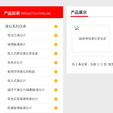
产品展示
产品目录
PROUCTS CATALOG
辽阳佳誉仪器仪表有限公司
液位系列仪表
双法兰液位计
玻璃板液面计
投入式静压液位变送器
双色水位计
共 1 条记录，当前 1 / 1 
船用浮球液位控制器
投入式液位计
磁浮子液位计/磁翻板液位计
双色石英玻璃管液位计
防腐玻璃板液位计