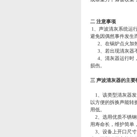
二
注意事项
1、声波清灰系统运
避免因偶然事件发生
2、在锅炉点火加热
3、若出现清灰器不
4、清灰器运行时，
损伤。
三 声波清灰器的主要
1、该类型清灰器发
以方便的拆换声能转
用低。
2、选用优质不锈钢
用寿命长，维护简单
3、设备上开口尺寸