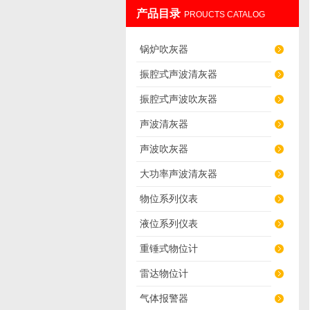
产品目录
PROUCTS CATALOG
辽阳佳誉仪器仪表有限公司
锅炉吹灰器
振腔式声波清灰器
振腔式声波吹灰器
声波清灰器
声波吹灰器
大功率声波清灰器
物位系列仪表
液位系列仪表
重锤式物位计
雷达物位计
气体报警器