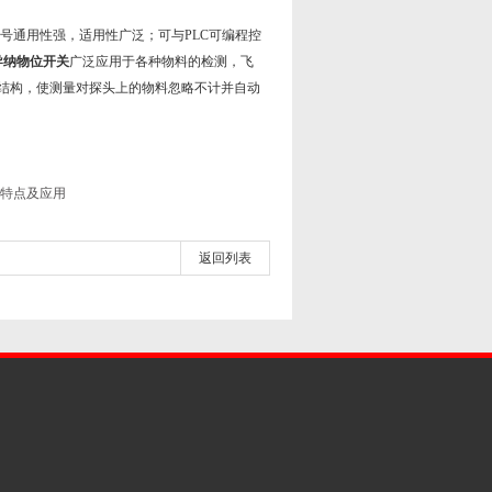
通用性强，适用性广泛；可与PLC可编程控
导纳物位开关
广泛应用于各种物料的检测，飞
结构，使测量对探头上的物料忽略不计并自动
特点及应用
返回列表