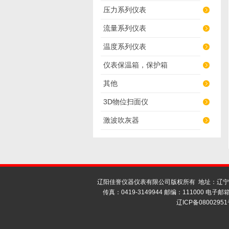
压力系列仪表
流量系列仪表
温度系列仪表
仪表保温箱，保护箱
其他
3D物位扫面仪
激波吹灰器
辽阳佳誉仪器仪表有限公司版权所有 地址：辽宁省
传真：0419-3149944 邮编：111000 电子邮箱 
辽ICP备08002951