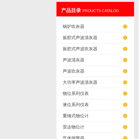
产品目录
PROUCTS CATALOG
辽阳佳誉仪器仪表有限公司
锅炉吹灰器
振腔式声波清灰器
振腔式声波吹灰器
声波清灰器
声波吹灰器
大功率声波清灰器
物位系列仪表
液位系列仪表
重锤式物位计
雷达物位计
气体报警器