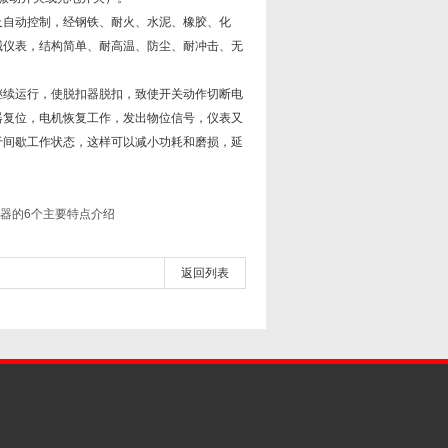
自动控制，经钢铁、耐火、水泥、橡胶、化
械仪表，结构简单、耐高温、防尘、耐冲击、无
继续运行，使脱扣器脱扣，致使开关动作切断电
器复位，电机恢复工作，发出物位信号，仪表又
于间歇工作状态，这样可以减小功耗和磨损，延
器的6个主要特点介绍
返回列表