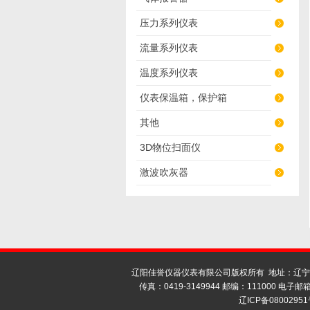
压力系列仪表
流量系列仪表
温度系列仪表
仪表保温箱，保护箱
其他
3D物位扫面仪
激波吹灰器
辽阳佳誉仪器仪表有限公司版权所有 地址：辽宁省
传真：0419-3149944 邮编：111000 电子邮箱 
辽ICP备08002951