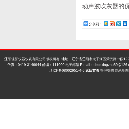
动声波吹灰器的
分享到：
辽阳佳誉仪器仪表有限公司版权所有 地址：辽宁省辽阳市太子河区荣兴路中段122号
传真：0419-3149944 邮编：111000 电子邮箱 E-mail：
chenxingzhu89@126.
辽ICP备08002951号-5
返回首页
管理登陆
网站地图