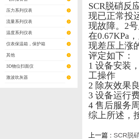
SCR脱硝反
压力系列仪表
现已正常投
流量系列仪表
现故障。2号
温度系列仪表
在0.67K
现差压上涨
仪表保温箱，保护箱
评定如下：
其他
1 设备安
3D物位扫面仪
工操作
激波吹灰器
2 除灰效果
3 设备运行
4 售后服务
综上所述，
上一篇 :
SCR脱