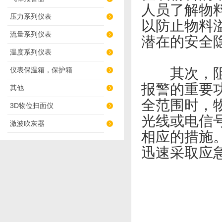
人员了解物
压力系列仪表
以防止物料
流量系列仪表
潜在的安全
温度系列仪表
仪表保温箱，保护箱
其次，阻移
报警的重要
其他
全范围时，
3D物位扫面仪
光线或电信
激波吹灰器
相应的措施
迅速采取应