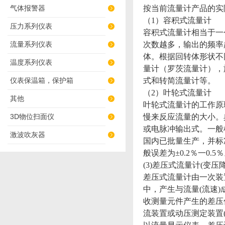
气体报警器
按当前流量计产品的实
（1）容积式流量计
压力系列仪表
容积式流量计相当于一
流量系列仪表
次数越多，输出的频率
体。根据回转体形状不
温度系列仪表
量计（罗茨流量计），
仪表保温箱，保护箱
式和转简流量计等。
（2）叶轮式流量计
其他
叶轮式流量计的工作原
3D物位扫面仪
慢来反应流量的大小。
或电脉冲输出式。一般
激波吹灰器
国内已批量生产，并标
般误差为±0.2％一0.5
(3)差压式流量计(变压
差压式流量计由一次装
中，产生与流量(流速
收测量元件产生的差压
流装置或动压测定装置