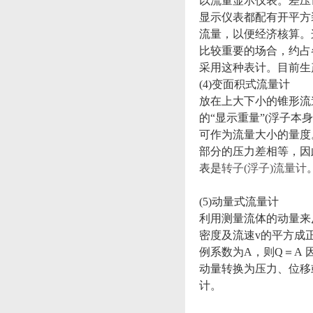
以流量显示仪表。差压
显示仪表都配有开平方
流量，以便经济核算。
比较重要的场合，约占
采用这种表计。目前生
(4)变面积式流量计
放在上大下小的锥形流
的“显示重量”(浮子
可作为流量大小的量度
部分的压力差相等，因
表是
转子(浮子)流量计
(5)动量式流量计
利用测量流体的动量来
密度及流速v的平方成正
例系数为A，则Q＝A
动量转换为压力、位移
计。