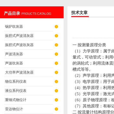
技术文章
产品目录
PROUCTS CATALOG
辽阳佳誉仪器仪表有限公司
锅炉吹灰器
振腔式声波清灰器
振腔式声波吹灰器
一 按测量原理分类
（1）力学原理：属于
声波清灰器
量式，可动管式；利用
声波吹灰器
的涡轮式；利用流体震
槽式等等。
大功率声波清灰器
（2）声学原理：利用
物位系列仪表
（3）电学原理：用于
（4）热学原理：利用
液位系列仪表
（5）光学原理：激光
重锤式物位计
（6）原子物理原理：
（7）其他原理：有标
雷达物位计
二 按流量计结构原理