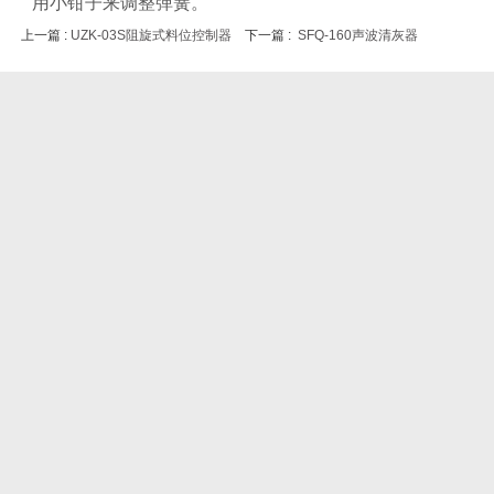
用小钳子来调整弹簧。
上一篇 :
UZK-03S阻旋式料位控制器
下一篇 :
SFQ-160声波清灰器