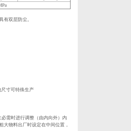
MPa
具有双层防尘。
，其他尺寸可特殊生产
在必需时进行调整（由内向外）内
粗大物料出厂时设定在中间位置，