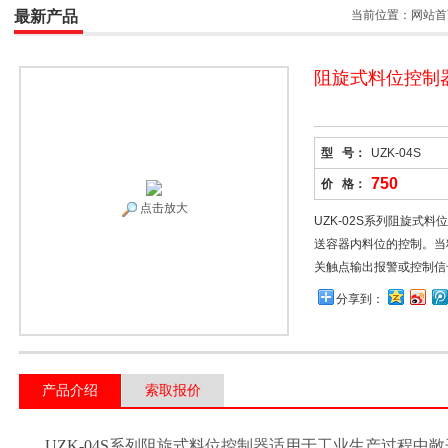
最新产品
当前位置：
网站首
阻旋式料位控制
型 号：
UZK-04S
750
价 格：
点击放大
UZK-02S系列阻旋式
送容器内料位的控制。当
关触点输出报警或控制信
分享到：
产品介绍
索取报价
UZK-04S
系列阻旋式料位控制器适用于工业生产过程中敞