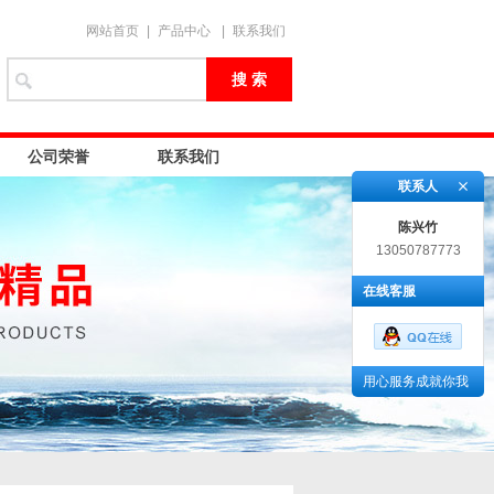
网站首页
|
产品中心
|
联系我们
公司荣誉
联系我们
联系人
陈兴竹
13050787773
在线客服
用心服务成就你我