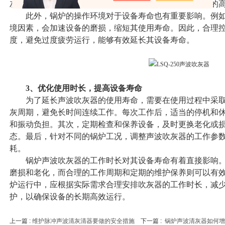
灰器的振动装置在长期使用过程中会产生机械疲劳，频繁的
此外，锅炉的操作环境对于设备寿命也有重要影响。例如
境因素，会加速设备的磨损，缩短其使用寿命。因此，合理
度，避免过度疲劳运行，能够有效延长其设备寿命。
3、优化使用时长，提高设备寿命
为了延长声波吹灰器的使用寿命，需要在使用过程中采取
灰周期，避免长时间连续工作。每次工作后，适当的停机和
和振动负担。其次，定期检查和保养设备，及时更换老化或
态。最后，针对不同的锅炉工况，调整声波吹灰器的工作参
耗。
锅炉声波吹灰器的工作时长对其设备寿命有着直接影响。
磨损和老化，而合理的工作周期和定期的维护保养则可以有
炉运行中，应根据实际需求合理安排吹灰器的工作时长，减
护，以确保设备的长期高效运行。
上一篇 :
维护脉冲声波清灰清器要做的安全措施
下一篇 :
锅炉声波清灰器如何增