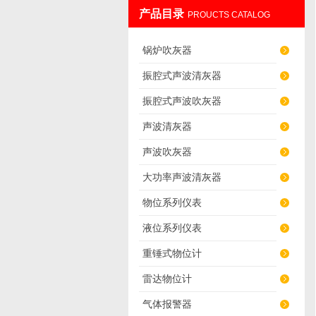
产品目录
PROUCTS CATALOG
辽阳佳誉仪器仪表有限公司
锅炉吹灰器
振腔式声波清灰器
振腔式声波吹灰器
声波清灰器
声波吹灰器
大功率声波清灰器
物位系列仪表
液位系列仪表
重锤式物位计
雷达物位计
气体报警器