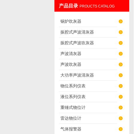
产品目录
PROUCTS CATALOG
辽阳佳誉仪器仪表有限公司
锅炉吹灰器
振腔式声波清灰器
振腔式声波吹灰器
声波清灰器
声波吹灰器
大功率声波清灰器
物位系列仪表
液位系列仪表
重锤式物位计
雷达物位计
气体报警器