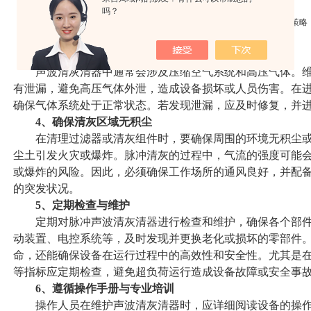
吗？
3、防止气体泄漏与高压危险
声波清灰清器中通常会涉及压缩空气系统和高压气体。维
有泄漏，避免高压气体外泄，造成设备损坏或人员伤害。在
确保气体系统处于正常状态。若发现泄漏，应及时修复，并
4、确保清灰区域无积尘
在清理过滤器或清灰组件时，要确保周围的环境无积尘或
尘土引发火灾或爆炸。脉冲清灰的过程中，气流的强度可能
或爆炸的风险。因此，必须确保工作场所的通风良好，并配
的突发状况。
5、定期检查与维护
定期对脉冲声波清灰清器进行检查和维护，确保各个部件
动装置、电控系统等，及时发现并更换老化或损坏的零部件
命，还能确保设备在运行过程中的高效性和安全性。尤其是
等指标应定期检查，避免超负荷运行造成设备故障或安全事
6、遵循操作手册与专业培训
操作人员在维护声波清灰清器时，应详细阅读设备的操作