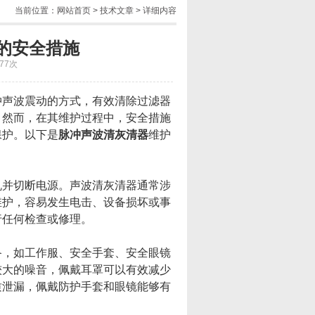
当前位置：
网站首页
>
技术文章
> 详细内容
的安全措施
77次
声波震动的方式，有效清除过滤器
。然而，在其维护过程中，安全措施
保护。以下是
脉冲声波清灰清器
维护
并切断电源。声波清灰清器通常涉
维护，容易发生电击、设备损坏或事
行任何检查或修理。
，如工作服、安全手套、安全眼镜
较大的噪音，佩戴耳罩可以有效减少
质泄漏，佩戴防护手套和眼镜能够有